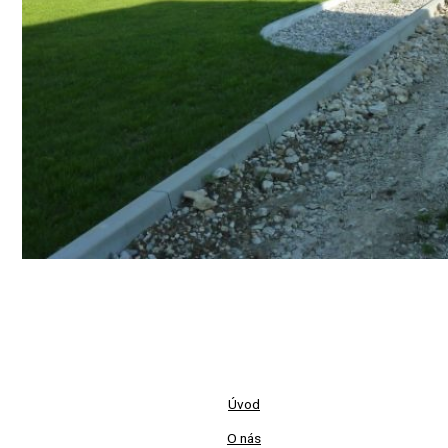
Úvod
O nás