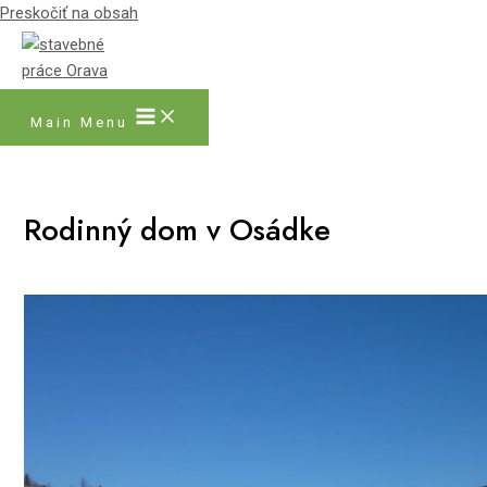
Preskočiť na obsah
Main Menu
Rodinný dom v Osádke