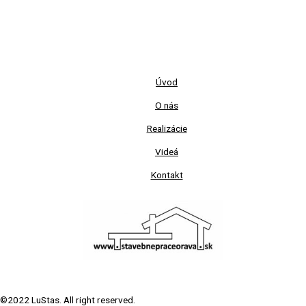
Úvod
O nás
Realizácie
Videá
Kontakt
©2022 LuStas. All right reserved.